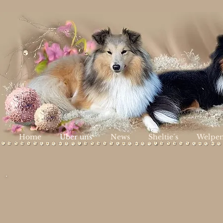
Home
Über uns
News
Sheltie´s
Welpe